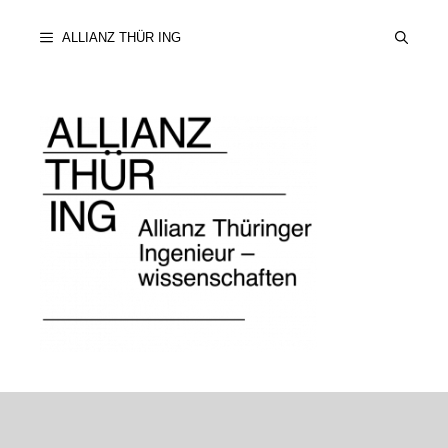
Zum
ALLIANZ THÜR ING
Inhalt
springen