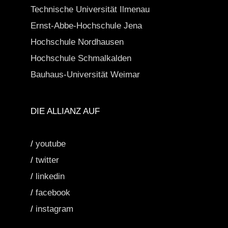
Technische Universität Ilmenau
Ernst-Abbe-Hochschule Jena
Hochschule Nordhausen
Hochschule Schmalkalden
Bauhaus-Universität Weimar
DIE ALLIANZ AUF
/
youtube
/
twitter
/
linkedin
/
facebook
/
instagram