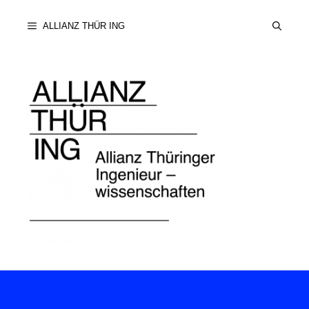
Zum
ALLIANZ THÜR ING
Inhalt
springen