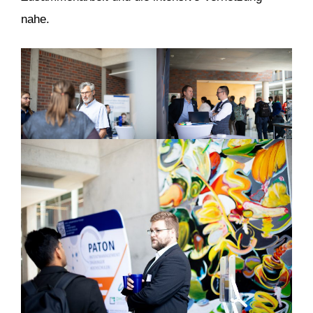
nahe.