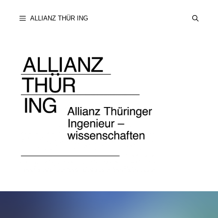
Zum
ALLIANZ THÜR ING
Inhalt
springen