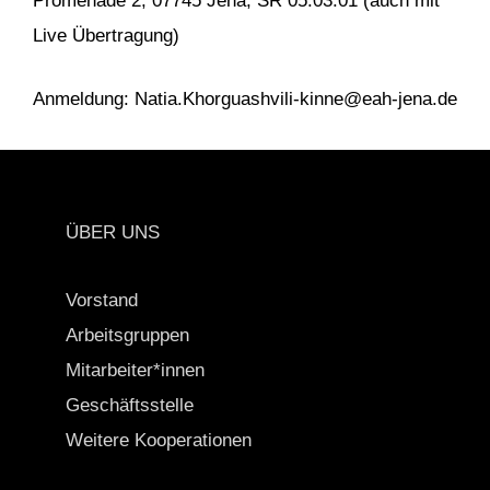
Promenade 2, 07745 Jena, SR 05.03.01 (auch mit
Live Übertragung)
Anmeldung: Natia.Khorguashvili-kinne@eah-jena.de
ÜBER UNS
Vorstand
Arbeitsgruppen
Mitarbeiter*innen
Geschäftsstelle
Weitere Kooperationen