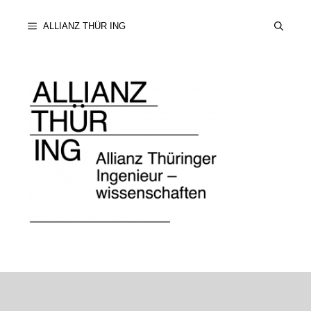
Zum
ALLIANZ THÜR ING
Inhalt
springen