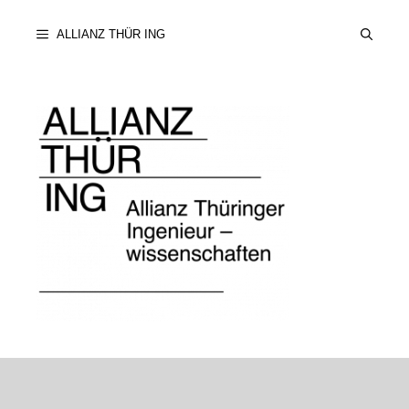
Zum
ALLIANZ THÜR ING
Inhalt
springen