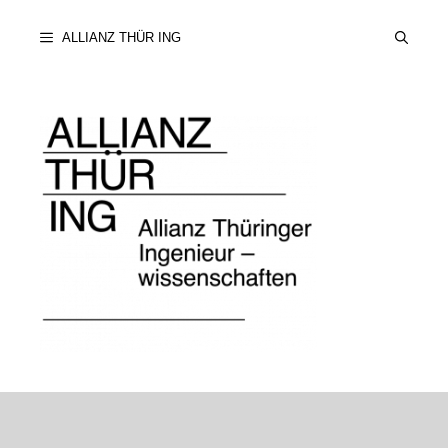
Zum
ALLIANZ THÜR ING
Inhalt
springen