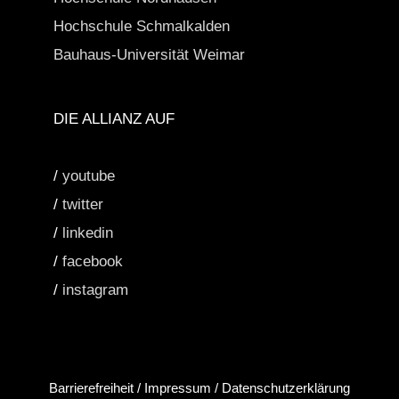
Hochschule Schmalkalden
Bauhaus-Universität Weimar
DIE ALLIANZ AUF
/
youtube
/
twitter
/
linkedin
/
facebook
/
instagram
Barrierefreiheit
/
Impressum
/
Datenschutzerklärung