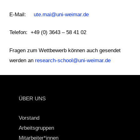
E-Mail:
ute.mai@uni-weimar.de
Telefon: +49 (0) 3643 – 58 41 02
Fragen zum Wettbewerb können auch gesendet
werden an
research-school@uni-weimar.de
ÜBER UNS
Vorstand
Arbeitsgruppen
Mitarbeiter*innen