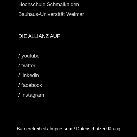
Hochschule Schmalkalden
Bauhaus-Universität Weimar
DIE ALLIANZ AUF
/
youtube
/
twitter
/
linkedin
/
facebook
/
instagram
Barrierefreiheit
/
Impressum
/
Datenschutzerklärung