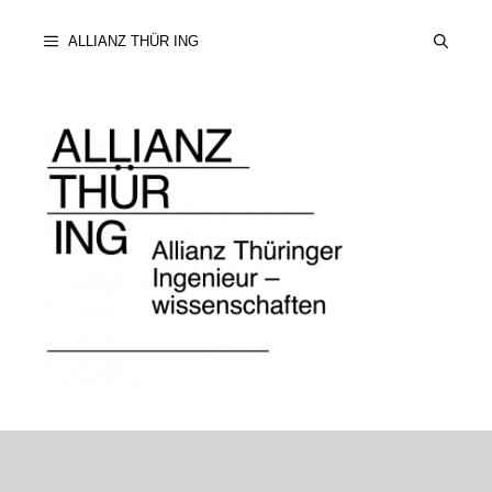
Zum
ALLIANZ THÜR ING
Inhalt
springen